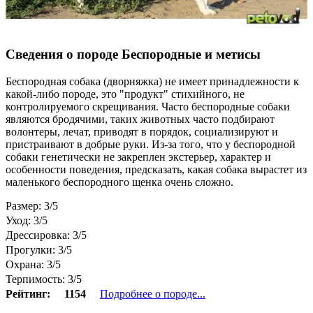
Сведения о породе Бeспородные и метисы
Беспородная собака (дворняжка) не имеет принадлежности к
какой-либо породе, это "продукт" стихийного, не
контролируемого скрещивания. Часто беспородные собаки
являются бродячими, таких животных часто подбирают
волонтеры, лечат, приводят в порядок, социализируют и
пристраивают в добрые руки. Из-за того, что у беспородной
собаки генетически не закреплен экстерьер, характер и
особенности поведения, предсказать, какая собака вырастет из
маленького беспородного щенка очень сложно.
Размер: 3/5
Уход: 3/5
Дрессировка: 3/5
Прогулки: 3/5
Охрана: 3/5
Терпимость: 3/5
Рейтинг:
1154
Подробнее о породе...