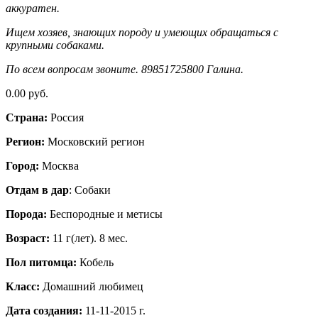
аккуратен.
Ищем хозяев, знающих породу и умеющих обращаться с
крупными собаками.
По всем вопросам звоните. 89851725800 Галина.
0.00 руб.
Страна:
Россия
Регион:
Московский регион
Город:
Москва
Отдам в дар
: Собаки
Порода:
Бeспородные и метисы
Возраст:
11 г(лет). 8 мес.
Пол питомца:
Кобель
Класс:
Домашний любимец
Дата создания:
11-11-2015 г.