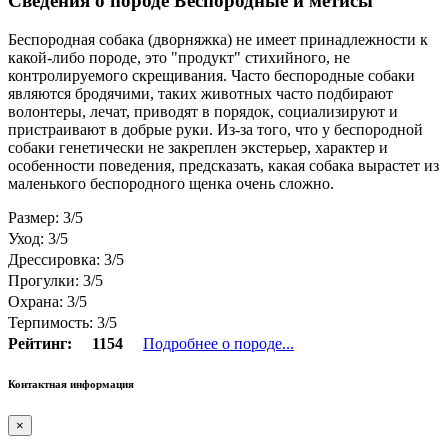
Сведения о породе Бeспородные и метисы
Беспородная собака (дворняжка) не имеет принадлежности к
какой-либо породе, это "продукт" стихийного, не
контролируемого скрещивания. Часто беспородные собаки
являются бродячими, таких животных часто подбирают
волонтеры, лечат, приводят в порядок, социализируют и
пристраивают в добрые руки. Из-за того, что у беспородной
собаки генетически не закреплен экстерьер, характер и
особенности поведения, предсказать, какая собака вырастет из
маленького беспородного щенка очень сложно.
Размер: 3/5
Уход: 3/5
Дрессировка: 3/5
Прогулки: 3/5
Охрана: 3/5
Терпимость: 3/5
Рейтинг:
1154
Подробнее о породе...
Контактная информация
×