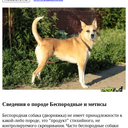
Сведения о породе Бeспородные и метисы
Беспородная собака (дворняжка) не имеет принадлежности к
какой-либо породе, это "продукт" стихийного, не
контролируемого скрещивания. Часто беспородные собаки