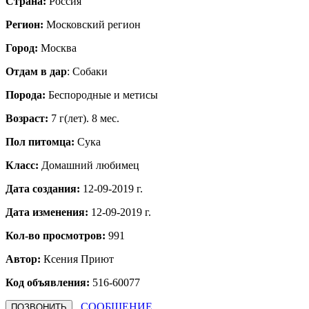
Страна:
Россия
Регион:
Московский регион
Город:
Москва
Отдам в дар
: Собаки
Порода:
Бeспородные и метисы
Возраст:
7 г(лет). 8 мес.
Пол питомца:
Сука
Класс:
Домашний любимец
Дата создания:
12-09-2019 г.
Дата изменения:
12-09-2019 г.
Кол-во просмотров:
991
Автор:
Ксения
Приют
Код объявления:
516-60077
СООБЩЕНИЕ
ПОЗВОНИТЬ