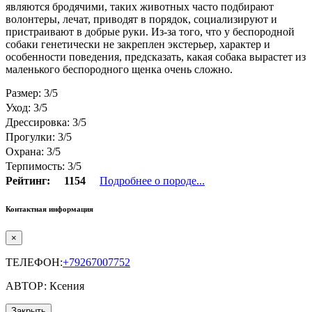
являются бродячими, таких животных часто подбирают
волонтеры, лечат, приводят в порядок, социализируют и
пристраивают в добрые руки. Из-за того, что у беспородной
собаки генетически не закреплен экстерьер, характер и
особенности поведения, предсказать, какая собака вырастет из
маленького беспородного щенка очень сложно.
Размер: 3/5
Уход: 3/5
Дрессировка: 3/5
Прогулки: 3/5
Охрана: 3/5
Терпимость: 3/5
Рейтинг:
1154
Подробнее о породе...
Контактная информация
×
ТЕЛЕФОН:
+79267007752
АВТОР: Ксения
Закрыть