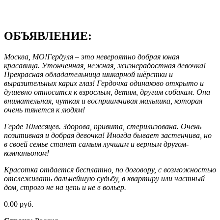
ОБЪЯВЛЕНИЕ:
Москва, МО!Гердуля – это невероятно добрая юная
красавица. Утонченная, нежная, жизнерадостная девочка!
Прекрасная обладательница шикарной шёрстки и
выразительных карих глаз! Гердочка одинаково открыто и
душевно относится к взрослым, детям, другим собакам. Она
внимательная, чуткая и восприимчивая малышка, которая
очень тянется к людям!
Герде 10месяцев. Здорова, привита, стерилизована. Очень
позитивная и добрая девочка! Иногда бывает застенчива, но
в своей семье станет самым лучшим и верным другом-
компаньоном!
Красотка отдается бесплатно, по договору, с возможностью
отслеживать дальнейшую судьбу, в квартиру или частный
дом, строго не на цепь и не в вольер.
0.00 руб.