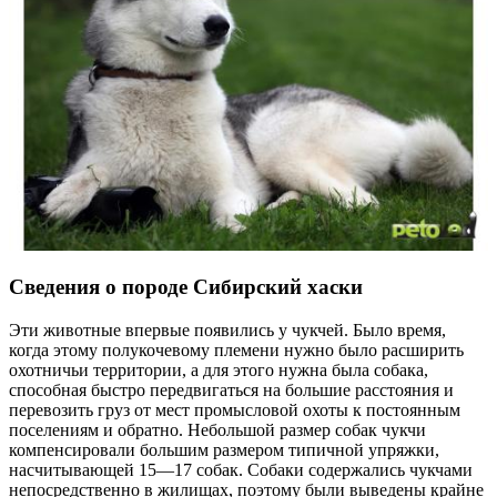
Сведения о породе Сибирский хаски
Эти животные впервые появились у чукчей. Было время,
когда этому полукочевому племени нужно было расширить
охотничьи территории, а для этого нужна была собака,
способная быстро передвигаться на большие расстояния и
перевозить груз от мест промысловой охоты к постоянным
поселениям и обратно. Небольшой размер собак чукчи
компенсировали большим размером типичной упряжки,
насчитывающей 15—17 собак. Собаки содержались чукчами
непосредственно в жилищах, поэтому были выведены крайне