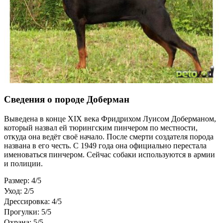
Сведения о породе Доберман
Выведена в конце XIX века Фридрихом Луисом Доберманом,
который назвал ей тюрингским пинчером по местности,
откуда она ведёт своё начало. После смерти создателя порода
названа в его честь. С 1949 года она официально перестала
именоваться пинчером. Сейчас собаки используются в армии
и полиции.
Размер: 4/5
Уход: 2/5
Дрессировка: 4/5
Прогулки: 5/5
Охрана: 5/5