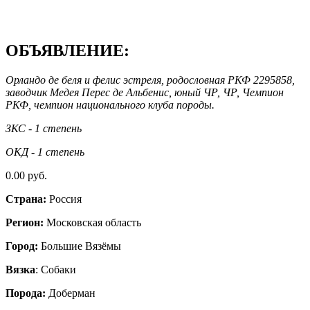
ОБЪЯВЛЕНИЕ:
Орландо де беля и фелис эстреля, родословная РКФ 2295858,
заводчик Медея Перес де Альбенис, юный ЧР, ЧР, Чемпион
РКФ, чемпион национального клуба породы.
ЗКС - 1 степень
ОКД - 1 степень
0.00 руб.
Страна:
Россия
Регион:
Московская область
Город:
Большие Вязёмы
Вязка
: Собаки
Порода:
Доберман