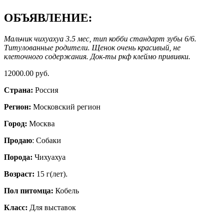
ОБЪЯВЛЕНИЕ:
Мальчик чихуахуа 3.5 мес, тип кобби стандарт зубы 6/6.
Титулованные родители. Щенок очень красивый, не
клеточного содержания. Док-ты ркф клеймо прививки.
12000.00 руб.
Страна:
Россия
Регион:
Московский регион
Город:
Москва
Продаю
: Собаки
Порода:
Чихуахуа
Возраст:
15 г(лет).
Пол питомца:
Кобель
Класс:
Для выставок