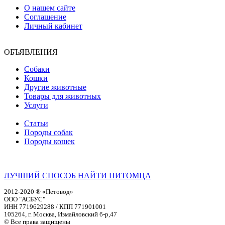
О нашем сайте
Соглашение
Личный кабинет
ОБЪЯВЛЕНИЯ
Собаки
Кошки
Другие животные
Товары для животных
Услуги
Статьи
Породы собак
Породы кошек
ЛУЧШИЙ СПОСОБ НАЙТИ ПИТОМЦА
2012-2020 ® «Петовод»
ООО "АСБУС"
ИНН 7719629288 / КПП 771901001
105264, г. Москва, Измайловский б-р,47
© Все права защищены