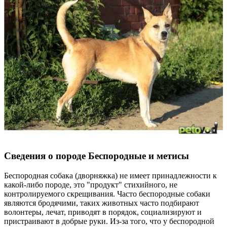
Сведения о породе Бeспородные и метисы
Беспородная собака (дворняжка) не имеет принадлежности к
какой-либо породе, это "продукт" стихийного, не
контролируемого скрещивания. Часто беспородные собаки
являются бродячими, таких животных часто подбирают
волонтеры, лечат, приводят в порядок, социализируют и
пристраивают в добрые руки. Из-за того, что у беспородной