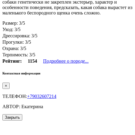
собаки генетически не закреплен экстерьер, характер и
особенности поведения, предсказать, какая собака вырастет из
маленького беспородного щенка очень сложно.
Размер: 3/5
Уход: 3/5
Дрессировка: 3/5
Прогулки: 3/5
Охрана: 3/5
Терпимость: 3/5
Рейтинг:
1154
Подробнее о породе...
Контактная информация
×
ТЕЛЕФОН:
+79032607214
АВТОР: Екатерина
Закрыть