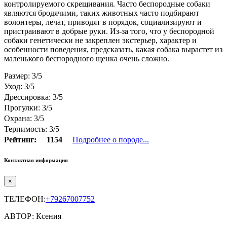
контролируемого скрещивания. Часто беспородные собаки
являются бродячими, таких животных часто подбирают
волонтеры, лечат, приводят в порядок, социализируют и
пристраивают в добрые руки. Из-за того, что у беспородной
собаки генетически не закреплен экстерьер, характер и
особенности поведения, предсказать, какая собака вырастет из
маленького беспородного щенка очень сложно.
Размер: 3/5
Уход: 3/5
Дрессировка: 3/5
Прогулки: 3/5
Охрана: 3/5
Терпимость: 3/5
Рейтинг:
1154
Подробнее о породе...
Контактная информация
×
ТЕЛЕФОН:
+79267007752
АВТОР: Ксения