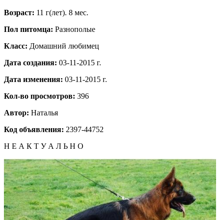
Возраст:
11 г(лет). 8 мес.
Пол питомца:
Разнополые
Класс:
Домашний любимец
Дата создания:
03-11-2015 г.
Дата изменения:
03-11-2015 г.
Кол-во просмотров:
396
Автор:
Наталья
Код объявления:
2397-44752
Н Е А К Т У А Л Ь Н О