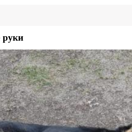
е руки