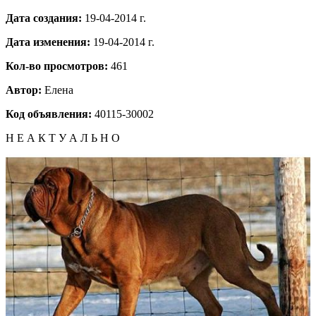
Дата создания:
19-04-2014 г.
Дата изменения:
19-04-2014 г.
Кол-во просмотров:
461
Автор:
Елена
Код объявления:
40115-30002
Н Е А К Т У А Л Ь Н О