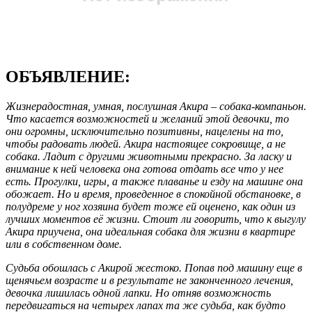
ОБЪЯВЛЕНИЕ:
Жизнерадостная, умная, послушная Акира – собака-компаньон.
Что касается возможностей и желаний этой девочки, то
они огромны, исключительно позитивны, нацелены на то,
чтобы радовать людей. Акира настоящее сокровище, а не
собака. Ладит с другими животными прекрасно. За ласку и
внимание к ней человека она готова отдать все что у нее
есть. Прогулки, игры, а также плаванье и езду на машине она
обожает. Но и время, проведенное в спокойной обстановке, в
полудреме у ног хозяина будет тоже ей оценено, как один из
лучших моментов её жизни. Стоит ли говорить, что к выгулу
Акира приучена, она идеальная собака для жизни в квартире
или в собственном доме.
Судьба обошлась с Акирой жестоко. Попав под машину еще в
щенячьем возрасте и в результате не законченного лечения,
девочка лишилась одной лапки. Но отняв возможность
передвигаться на четырех лапах та же судьба, как будто