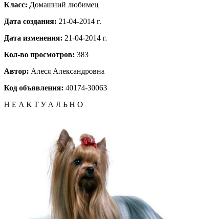
Класс:
Домашний любимец
Дата создания:
21-04-2014 г.
Дата изменения:
21-04-2014 г.
Кол-во просмотров:
383
Автор:
Алеся Александровна
Код объявления:
40174-30063
Н Е А К Т У А Л Ь Н О