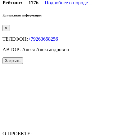
Рейтинг:
1776
Подробнее о породе...
Контактная информация
×
ТЕЛЕФОН:
+79263658256
АВТОР: Алеся Александровна
Закрыть
О ПРОЕКТЕ: