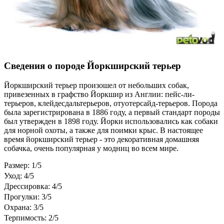
Сведения о породе Йоркширский терьер
Йоркширский терьер произошел от небольших собак,
привезенных в графство Йоркшир из Англии: пейс-ли-
терьеров, клейдесдальтерьеров, отуотерсайд-терьеров. Порода
была зарегистрирована в 1886 году, а первый стандарт породы
был утвержден в 1898 году. Йорки использовались как собаки
для норной охоты, а также для поимки крыс. В настоящее
время йоркширский терьер - это декоративная домашняя
собачка, очень популярная у модниц во всем мире.
Размер: 1/5
Уход: 4/5
Дрессировка: 4/5
Прогулки: 3/5
Охрана: 3/5
Терпимость: 2/5