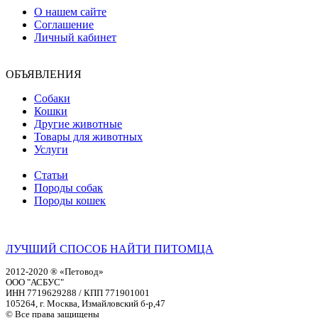
О нашем сайте
Соглашение
Личный кабинет
ОБЪЯВЛЕНИЯ
Собаки
Кошки
Другие животные
Товары для животных
Услуги
Статьи
Породы собак
Породы кошек
ЛУЧШИЙ СПОСОБ НАЙТИ ПИТОМЦА
2012-2020 ® «Петовод»
ООО "АСБУС"
ИНН 7719629288 / КПП 771901001
105264, г. Москва, Измайловский б-р,47
© Все права защищены