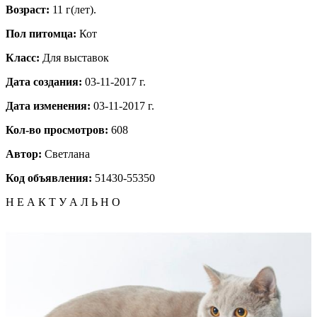
Возраст:
11 г(лет).
Пол питомца:
Кот
Класс:
Для выставок
Дата создания:
03-11-2017 г.
Дата изменения:
03-11-2017 г.
Кол-во просмотров:
608
Автор:
Светлана
Код объявления:
51430-55350
Н Е А К Т У А Л Ь Н О