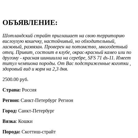
ОБЪЯВЛЕНИЕ:
Шотландский страйт приглашает на свою территорию
вислоухую кошечку, настойчивый, но обходительный,
ласковый, развязан. Проверен на потомство, многодетный
отец. Привит, состоит в клубе, окрас-красный камео или по
другому - красная шиншилла на серебре, SFS 71 ds-11. Имеет
титул чемпиона породы. От Вас подстриженные коготки ,
здоровый вид и корм на 2,3 дня.
2500.00 руб.
Страна:
Россия
Регион:
Санкт-Петербург Регион
Город:
Санкт-Петербург
Вязка
: Кошки
Порода:
Скоттиш-страйт