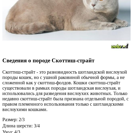
Сведения о породе Скоттиш-страйт
Скоттиш-страйт - это разновидность шотландской вислоухой
породы кошек, но с ушной раковиной обычной формы, а не
сложенной как у скоттиш-фолдов. Кошки скоттиш-страйт
существовали в рамках породы шотландская вислоухая, и
использовались для разведения вислоухих животных. Только
недавно скоттиш-страйт была признана отдельной породой, с
правом племенного использования только с шотландскими
вислоухими кошками.
Размер: 2/3
Длина шерсти: 3/4
Уход: 4/3