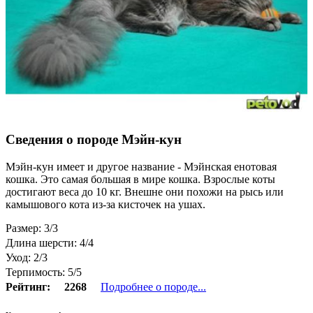
Сведения о породе Мэйн-кун
Мэйн-кун имеет и другое название - Мэйнская енотовая
кошка. Это самая большая в мире кошка. Взрослые коты
достигают веса до 10 кг. Внешне они похожи на рысь или
камышового кота из-за кисточек на ушах.
Размер: 3/3
Длина шерсти: 4/4
Уход: 2/3
Терпимость: 5/5
Рейтинг:
2268
Подробнее о породе...