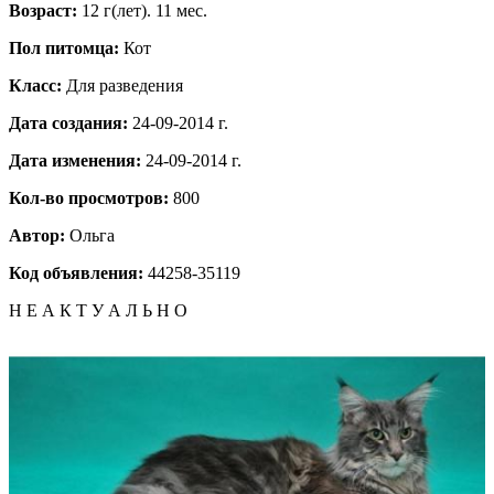
Возраст:
12 г(лет). 11 мес.
Пол питомца:
Кот
Класс:
Для разведения
Дата создания:
24-09-2014 г.
Дата изменения:
24-09-2014 г.
Кол-во просмотров:
800
Автор:
Ольга
Код объявления:
44258-35119
Н Е А К Т У А Л Ь Н О