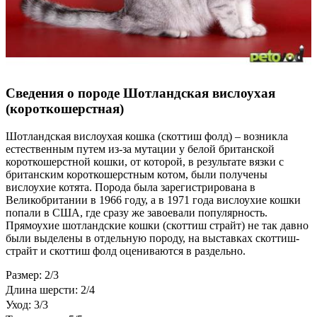
Сведения о породе Шотландская вислоухая
(короткошерстная)
Шотландская вислоухая кошка (скоттиш фолд) – возникла
естественным путем из-за мутации у белой британской
короткошерстной кошки, от которой, в результате вязки с
британским короткошерстным котом, были получены
вислоухие котята. Порода была зарегистрирована в
Великобритании в 1966 году, а в 1971 года вислоухие кошки
попали в США, где сразу же завоевали популярность.
Прямоухие шотландские кошки (скоттиш страйт) не так давно
были выделены в отдельную породу, на выставках скоттиш-
страйт и скоттиш фолд оцениваются в раздельно.
Размер: 2/3
Длина шерсти: 2/4
Уход: 3/3