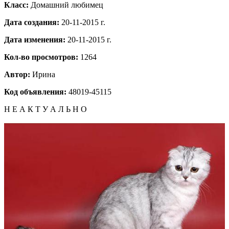
Класс:
Домашний любимец
Дата создания:
20-11-2015 г.
Дата изменения:
20-11-2015 г.
Кол-во просмотров:
1264
Автор:
Ирина
Код объявления:
48019-45115
Н Е А К Т У А Л Ь Н О