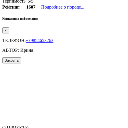
Терпимость: 5/5
Рейтинг:
1607
Подробнее о породе...
Контактная информация
×
ТЕЛЕФОН:
+79854653263
АВТОР: Ирина
Закрыть
О ПРОЕКТЕ: