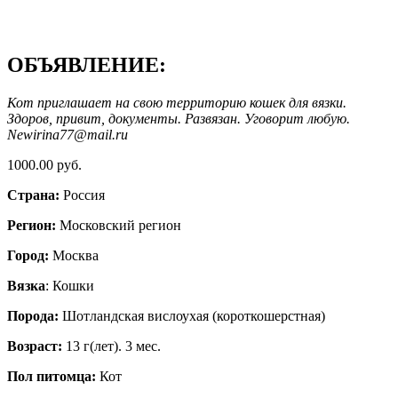
ОБЪЯВЛЕНИЕ:
Кот приглашает на свою территорию кошек для вязки.
Здоров, привит, документы. Развязан. Уговорит любую.
Newirina77@mail.ru
1000.00 руб.
Страна:
Россия
Регион:
Московский регион
Город:
Москва
Вязка
: Кошки
Порода:
Шотландская вислоухая (короткошерстная)
Возраст:
13 г(лет). 3 мес.
Пол питомца:
Кот