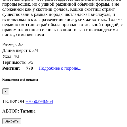
породы кошек, но с ушной раковиной обычной формы, а не
сложенной как у скоттиш-фолдов. Кошки скоттиш-страйт
существовали в рамках породы шотландская вислоухая, и
использовались для разведения вислоухих животных. Только
недавно скоттиш-страйт была признана отдельной породой, с
правом племенного использования только с шотландскими
вислоухими кошками.
Размер: 2/3
Длина шерсти: 3/4
Уход: 4/3
Терпимость: 5/5
Рейтинг:
770
Подробнее о породе...
Контактная информация
×
ТЕЛЕФОН:
+70503946954
АВТОР: Татьяна
Закрыть