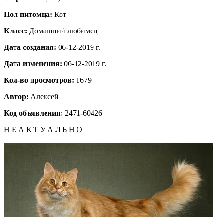
Пол питомца:
Кот
Класс:
Домашний любимец
Дата создания:
06-12-2019 г.
Дата изменения:
06-12-2019 г.
Кол-во просмотров:
1679
Автор:
Алексей
Код объявления:
2471-60426
Н Е А К Т У А Л Ь Н О