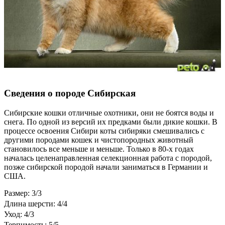
Сведения о породе Сибирская
Сибирские кошки отличные охотники, они не боятся воды и
снега. По одной из версий их предками были дикие кошки. В
процессе освоения Сибири коты сибиряки смешивались с
другими породами кошек и чистопородных животный
становилось все меньше и меньше. Только в 80-х годах
началась целенаправленная селекционная работа с породой,
позже сибирской породой начали заниматься в Германии и
США.
Размер: 3/3
Длина шерсти: 4/4
Уход: 4/3
Терпимость: 5/5