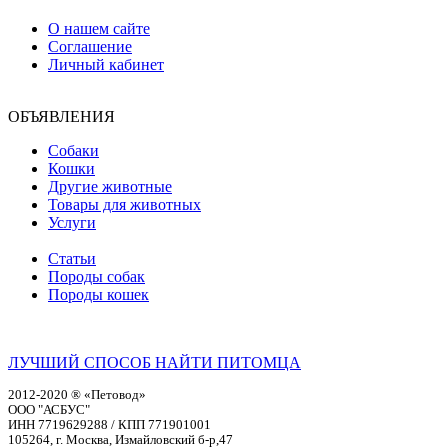
О нашем сайте
Соглашение
Личный кабинет
ОБЪЯВЛЕНИЯ
Собаки
Кошки
Другие животные
Товары для животных
Услуги
Статьи
Породы собак
Породы кошек
ЛУЧШИЙ СПОСОБ НАЙТИ ПИТОМЦА
2012-2020 ® «Петовод»
ООО "АСБУС"
ИНН 7719629288 / КПП 771901001
105264, г. Москва, Измайловский б-р,47