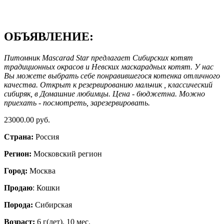
ОБЪЯВЛЕНИЕ:
Питомник Mascarad Star предлагает Сибирских котят
традиционных окрасов и Невских маскарадных котят. У нас
Вы можете выбрать себе понравившегося котенка отличного
качества. Открыт к резервированию мальчик , классический
сибиряк, в Домашние любимцы. Цена - бюджетна. Можно
приехать - посмотреть, зарезервировать.
23000.00 руб.
Страна:
Россия
Регион:
Московский регион
Город:
Москва
Продаю
: Кошки
Порода:
Сибирская
Возраст:
6 г(лет). 10 мес.