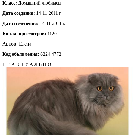
Класс:
Домашний любимец
Дата создания:
14-11-2011 г.
Дата изменения:
14-11-2011 г.
Кол-во просмотров:
1120
Автор:
Елена
Код объявления:
6224-4772
Н Е А К Т У А Л Ь Н О