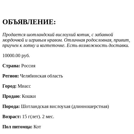
ОБЪЯВЛЕНИЕ:
Продается шотландский вислоухий котик, с забавной
мордочкой и игривым нравом. Отличная родословная, привит,
приучен к лотку и когтеточке. Есть возможность доставки.
10000.00 руб.
Страна:
Россия
Регион:
Челябинская область
Город:
Миасс
Продаю
: Кошки
Порода:
Шотландская вислоухая (длинношерстная)
Возраст:
15 г(лет). 2 мес.
Пол питомца:
Кот