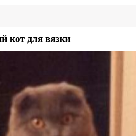
й кот для вязки