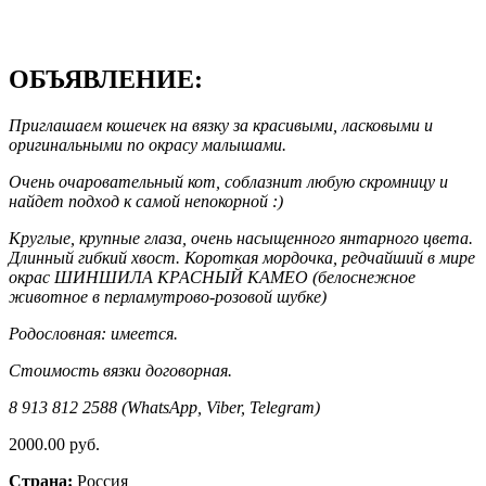
ОБЪЯВЛЕНИЕ:
Приглашаем кошечек на вязку за красивыми, ласковыми и
оригинальными по окрасу малышами.
Очень очаровательный кот, соблазнит любую скромницу и
найдет подход к самой непокорной :)
Круглые, крупные глаза, очень насыщенного янтарного цвета.
Длинный гибкий хвост. Короткая мордочка, редчайший в мире
окрас ШИНШИЛА КРАСНЫЙ КАМЕО (белоснежное
животное в перламутрово-розовой шубке)
Родословная: имеется.
Стоимость вязки договорная.
8 913 812 2588 (WhatsApp, Viber, Telegram)
2000.00 руб.
Страна:
Россия