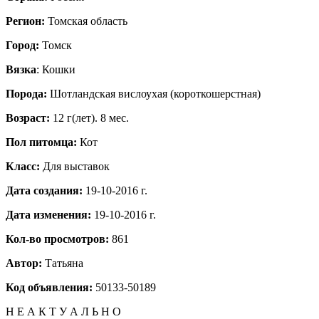
Регион:
Томская область
Город:
Томск
Вязка
: Кошки
Порода:
Шотландская вислоухая (короткошерстная)
Возраст:
12 г(лет). 8 мес.
Пол питомца:
Кот
Класс:
Для выставок
Дата создания:
19-10-2016 г.
Дата изменения:
19-10-2016 г.
Кол-во просмотров:
861
Автор:
Татьяна
Код объявления:
50133-50189
Н Е А К Т У А Л Ь Н О