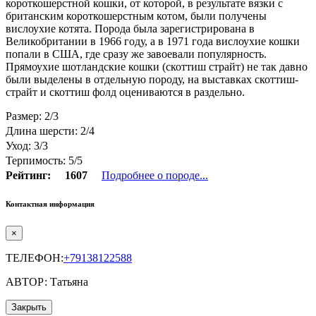
короткошерстной кошки, от которой, в результате вязки с
британским короткошерстным котом, были получены
вислоухие котята. Порода была зарегистрирована в
Великобритании в 1966 году, а в 1971 года вислоухие кошки
попали в США, где сразу же завоевали популярность.
Прямоухие шотландские кошки (скоттиш страйт) не так давно
были выделены в отдельную породу, на выставках скоттиш-
страйт и скоттиш фолд оцениваются в раздельно.
Размер: 2/3
Длина шерсти: 2/4
Уход: 3/3
Терпимость: 5/5
Рейтинг:
1607
Подробнее о породе...
Контактная информация
×
ТЕЛЕФОН:
+79138122588
АВТОР: Татьяна
Закрыть