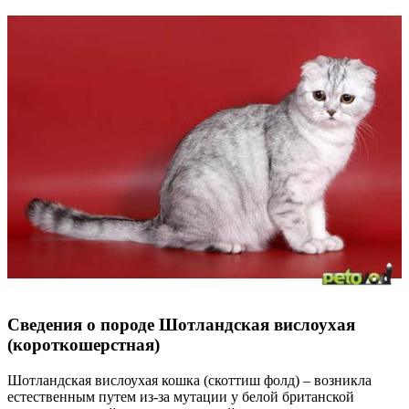
Сведения о породе Шотландская вислоухая
(короткошерстная)
Шотландская вислоухая кошка (скоттиш фолд) – возникла
естественным путем из-за мутации у белой британской