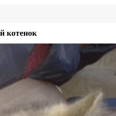
й котенок