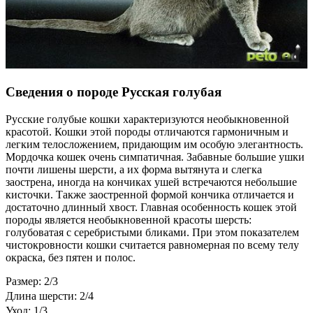
Сведения о породе Русская голубая
Русские голубые кошки характеризуются необыкновенной
красотой. Кошки этой породы отличаются гармоничным и
легким телосложением, придающим им особую элегантность.
Мордочка кошек очень симпатичная. Забавные большие ушки
почти лишены шерсти, а их форма вытянута и слегка
заострена, иногда на кончиках ушей встречаются небольшие
кисточки. Также заостренной формой кончика отличается и
достаточно длинный хвост. Главная особенность кошек этой
породы является необыкновенной красоты шерсть:
голубоватая с серебристыми бликами. При этом показателем
чистокровности кошки считается равномерная по всему телу
окраска, без пятен и полос.
Размер: 2/3
Длина шерсти: 2/4
Уход: 1/3