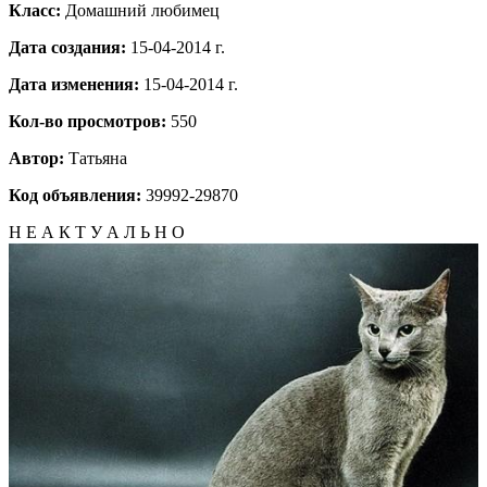
Класс:
Домашний любимец
Дата создания:
15-04-2014 г.
Дата изменения:
15-04-2014 г.
Кол-во просмотров:
550
Автор:
Татьяна
Код объявления:
39992-29870
Н Е А К Т У А Л Ь Н О