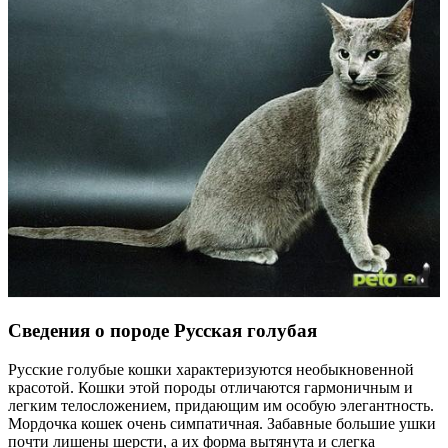
Сведения о породе Русская голубая
Русские голубые кошки характеризуются необыкновенной
красотой. Кошки этой породы отличаются гармоничным и
легким телосложением, придающим им особую элегантность.
Мордочка кошек очень симпатичная. Забавные большие ушки
почти лишены шерсти, а их форма вытянута и слегка