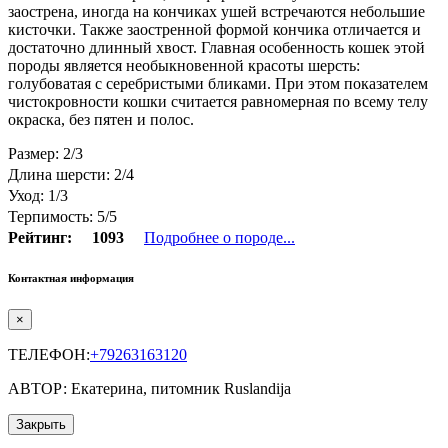
заострена, иногда на кончиках ушей встречаются небольшие
кисточки. Также заостренной формой кончика отличается и
достаточно длинный хвост. Главная особенность кошек этой
породы является необыкновенной красоты шерсть:
голубоватая с серебристыми бликами. При этом показателем
чистокровности кошки считается равномерная по всему телу
окраска, без пятен и полос.
Размер: 2/3
Длина шерсти: 2/4
Уход: 1/3
Терпимость: 5/5
Рейтинг:
1093
Подробнее о породе...
Контактная информация
×
ТЕЛЕФОН:
+79263163120
АВТОР: Екатерина, питомник Ruslandija
Закрыть