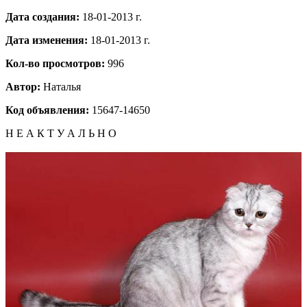
Дата создания:
18-01-2013 г.
Дата изменения:
18-01-2013 г.
Кол-во просмотров:
996
Автор:
Наталья
Код объявления:
15647-14650
Н Е А К Т У А Л Ь Н О