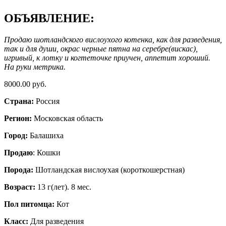
ОБЪЯВЛЕНИЕ:
Продаю шотландского вислоухого котенка, как для разведения,
так и для души, окрас черные пятна на серебре(вискас),
игривый, к лотку и когтеточке приучен, аппетит хороший.
На руки метрика.
8000.00 руб.
Страна:
Россия
Регион:
Московская область
Город:
Балашиха
Продаю
: Кошки
Порода:
Шотландская вислоухая (короткошерстная)
Возраст:
13 г(лет). 8 мес.
Пол питомца:
Кот
Класс:
Для разведения