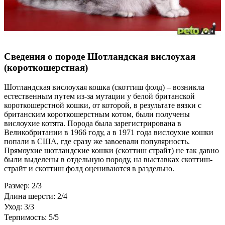
Сведения о породе Шотландская вислоухая
(короткошерстная)
Шотландская вислоухая кошка (скоттиш фолд) – возникла
естественным путем из-за мутации у белой британской
короткошерстной кошки, от которой, в результате вязки с
британским короткошерстным котом, были получены
вислоухие котята. Порода была зарегистрирована в
Великобритании в 1966 году, а в 1971 года вислоухие кошки
попали в США, где сразу же завоевали популярность.
Прямоухие шотландские кошки (скоттиш страйт) не так давно
были выделены в отдельную породу, на выставках скоттиш-
страйт и скоттиш фолд оцениваются в раздельно.
Размер: 2/3
Длина шерсти: 2/4
Уход: 3/3
Терпимость: 5/5