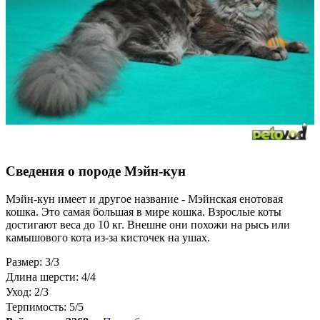
Сведения о породе Мэйн-кун
Мэйн-кун имеет и другое название - Мэйнская енотовая
кошка. Это самая большая в мире кошка. Взрослые коты
достигают веса до 10 кг. Внешне они похожи на рысь или
камышового кота из-за кисточек на ушах.
Размер: 3/3
Длина шерсти: 4/4
Уход: 2/3
Терпимость: 5/5