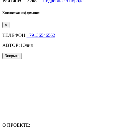
Рейтинг:
2268
Подробнее о породе...
Контактная информация
×
ТЕЛЕФОН:
+79136546562
АВТОР: Юлия
Закрыть
О ПРОЕКТЕ: