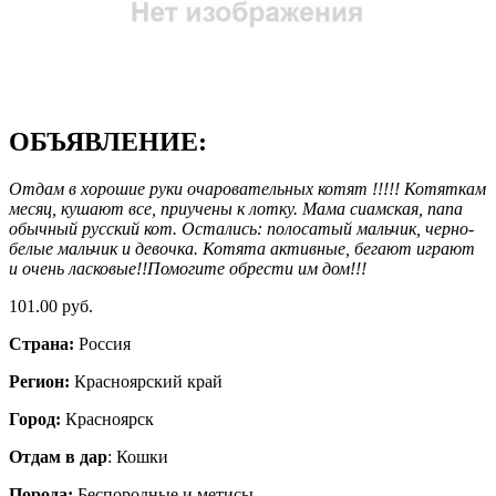
ОБЪЯВЛЕНИЕ:
Отдам в хорошие руки очаровательных котят !!!!! Котяткам
месяц, кушают все, приучены к лотку. Мама сиамская, папа
обычный русский кот. Остались: полосатый мальчик, черно-
белые мальчик и девочка. Котята активные, бегают играют
и очень ласковые!!Помогите обрести им дом!!!
101.00 руб.
Страна:
Россия
Регион:
Красноярский край
Город:
Красноярск
Отдам в дар
: Кошки
Порода:
Беспородные и метисы