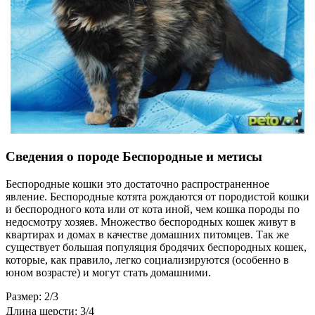
Сведения о породе Беспородные и метисы
Беспородные кошки это достаточно распространенное
явление. Беспородные котята рождаются от породистой кошки
и беспородного кота или от кота иной, чем кошка породы по
недосмотру хозяев. Множество беспородных кошек живут в
квартирах и домах в качестве домашних питомцев. Так же
существует большая популяция бродячих беспородных кошек,
которые, как правило, легко социализируются (особенно в
юном возрасте) и могут стать домашними.
Размер: 2/3
Длина шерсти: 3/4