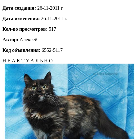
Дата создания:
26-11-2011 г.
Дата изменения:
26-11-2011 г.
Кол-во просмотров:
517
Автор:
Алексей
Код объявления:
6552-5117
Н Е А К Т У А Л Ь Н О