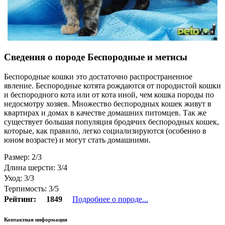
Сведения о породе Беспородные и метисы
Беспородные кошки это достаточно распространенное
явление. Беспородные котята рождаются от породистой кошки
и беспородного кота или от кота иной, чем кошка породы по
недосмотру хозяев. Множество беспородных кошек живут в
квартирах и домах в качестве домашних питомцев. Так же
существует большая популяция бродячих беспородных кошек,
которые, как правило, легко социализируются (особенно в
юном возрасте) и могут стать домашними.
Размер: 2/3
Длина шерсти: 3/4
Уход: 3/3
Терпимость: 3/5
Рейтинг:
1849
Подробнее о породе...
Контактная информация