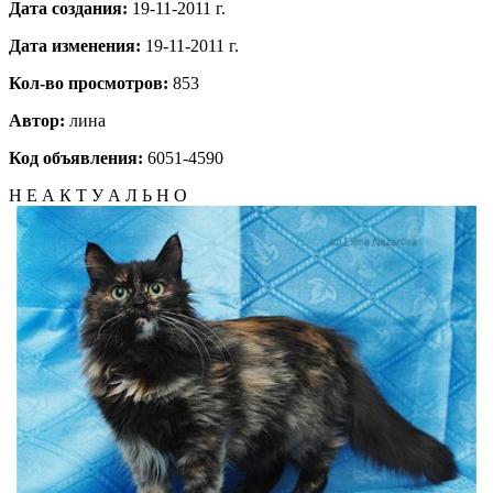
Дата создания:
19-11-2011 г.
Дата изменения:
19-11-2011 г.
Кол-во просмотров:
853
Автор:
лина
Код объявления:
6051-4590
Н Е А К Т У А Л Ь Н О