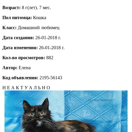
Возраст:
8 г(лет). 7 мес.
Пол питомца:
Кошка
Класс:
Домашний любимец
Дата создания:
26-01-2018 г.
Дата изменения:
26-01-2018 г.
Кол-во просмотров:
882
Автор:
Елена
Код объявления:
2195-56143
Н Е А К Т У А Л Ь Н О