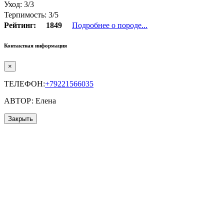
Уход: 3/3
Терпимость: 3/5
Рейтинг:
1849
Подробнее о породе...
Контактная информация
×
ТЕЛЕФОН:
+79221566035
АВТОР: Елена
Закрыть