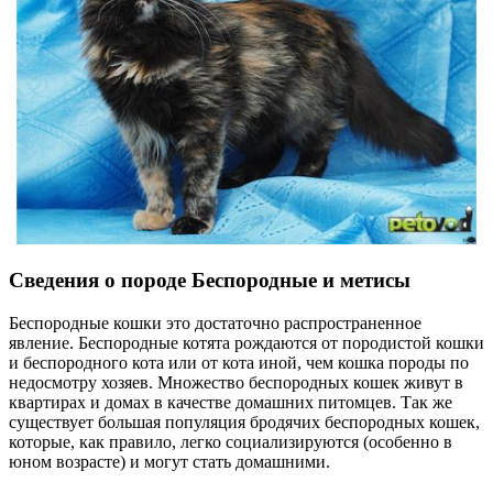
Сведения о породе Беспородные и метисы
Беспородные кошки это достаточно распространенное
явление. Беспородные котята рождаются от породистой кошки
и беспородного кота или от кота иной, чем кошка породы по
недосмотру хозяев. Множество беспородных кошек живут в
квартирах и домах в качестве домашних питомцев. Так же
существует большая популяция бродячих беспородных кошек,
которые, как правило, легко социализируются (особенно в
юном возрасте) и могут стать домашними.