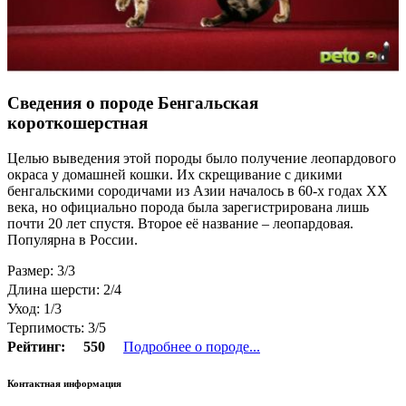
Сведения о породе Бенгальская
короткошерстная
Целью выведения этой породы было получение леопардового
окраса у домашней кошки. Их скрещивание с дикими
бенгальскими сородичами из Азии началось в 60-х годах XX
века, но официально порода была зарегистрирована лишь
почти 20 лет спустя. Второе её название – леопардовая.
Популярна в России.
Размер: 3/3
Длина шерсти: 2/4
Уход: 1/3
Терпимость: 3/5
Рейтинг:
550
Подробнее о породе...
Контактная информация