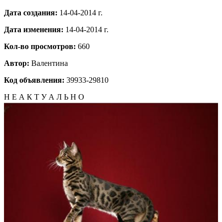
Дата создания:
14-04-2014 г.
Дата изменения:
14-04-2014 г.
Кол-во просмотров:
660
Автор:
Валентина
Код объявления:
39933-29810
Н Е А К Т У А Л Ь Н О