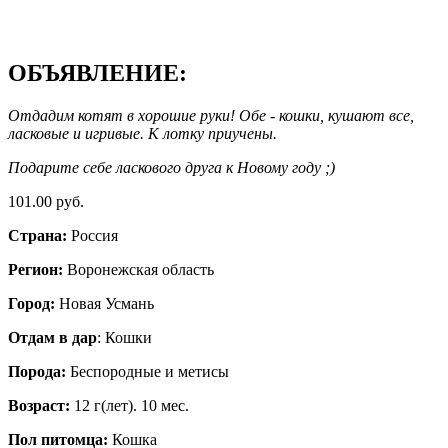
ОБЪЯВЛЕНИЕ:
Отдадим котят в хорошие руки! Обе - кошки, кушают все,
ласковые и игривые. К лотку приучены.
Подарите себе ласкового друга к Новому году ;)
101.00 руб.
Страна:
Россия
Регион:
Воронежская область
Город:
Новая Усмань
Отдам в дар
: Кошки
Порода:
Беспородные и метисы
Возраст:
12 г(лет). 10 мес.
Пол питомца:
Кошка