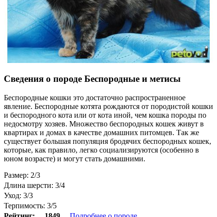
Сведения о породе Беспородные и метисы
Беспородные кошки это достаточно распространенное
явление. Беспородные котята рождаются от породистой кошки
и беспородного кота или от кота иной, чем кошка породы по
недосмотру хозяев. Множество беспородных кошек живут в
квартирах и домах в качестве домашних питомцев. Так же
существует большая популяция бродячих беспородных кошек,
которые, как правило, легко социализируются (особенно в
юном возрасте) и могут стать домашними.
Размер: 2/3
Длина шерсти: 3/4
Уход: 3/3
Терпимость: 3/5
Рейтинг:
1849
Подробнее о породе...