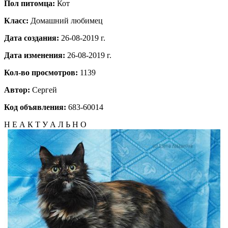
Пол питомца:
Кот
Класс:
Домашний любимец
Дата создания:
26-08-2019 г.
Дата изменения:
26-08-2019 г.
Кол-во просмотров:
1139
Автор:
Сергей
Код объявления:
683-60014
Н Е А К Т У А Л Ь Н О