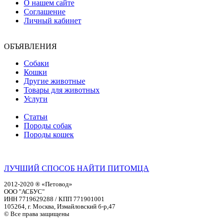
О нашем сайте
Соглашение
Личный кабинет
ОБЪЯВЛЕНИЯ
Собаки
Кошки
Другие животные
Товары для животных
Услуги
Статьи
Породы собак
Породы кошек
ЛУЧШИЙ СПОСОБ НАЙТИ ПИТОМЦА
2012-2020 ® «Петовод»
ООО "АСБУС"
ИНН 7719629288 / КПП 771901001
105264, г. Москва, Измайловский б-р,47
© Все права защищены