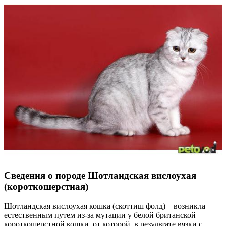
Сведения о породе Шотландская вислоухая
(короткошерстная)
Шотландская вислоухая кошка (скоттиш фолд) – возникла
естественным путем из-за мутации у белой британской
короткошерстной кошки, от которой, в результате вязки с