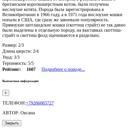
британским короткошерстным котом, были получены
вислоухие котята. Порода была зарегистрирована в
Великобритании в 1966 году, а в 1971 года вислоухие кошки
попали в США, где сразу же завоевали популярность.
Прямоухие шотландские кошки (скоттиш страйт) не так давно
были выделены в отдельную породу, на выставках скоттиш-
страйт и скоттиш фолд оцениваются в раздельно.
Размер: 2/3
Длина шерсти: 2/4
Уход: 3/3
Терпимость: 5/5
Рейтинг:
1607
Подробнее о породе...
Контактная информация
×
ТЕЛЕФОН:
+79266065727
АВТОР: Оксана
Закрыть