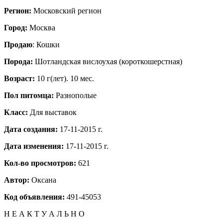
Регион:
Московский регион
Город:
Москва
Продаю
: Кошки
Порода:
Шотландская вислоухая (короткошерстная)
Возраст:
10 г(лет). 10 мес.
Пол питомца:
Разнополые
Класс:
Для выставок
Дата создания:
17-11-2015 г.
Дата изменения:
17-11-2015 г.
Кол-во просмотров:
621
Автор:
Оксана
Код объявления:
491-45053
Н Е А К Т У А Л Ь Н О