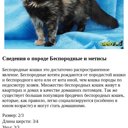
Сведения о породе Беспородные и метисы
Беспородные кошки это достаточно распространенное
явление. Беспородные котята рождаются от породистой кошки
и беспородного кота или от кота иной, чем кошка породы по
недосмотру хозяев. Множество беспородных кошек живут в
квартирах и домах в качестве домашних питомцев. Так же
существует большая популяция бродячих беспородных кошек,
которые, как правило, легко социализируются (особенно в
юном возрасте) и могут стать домашними.
Размер: 2/3
Длина шерсти: 3/4
Уход: 3/3