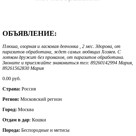
ОБЪЯВЛЕНИЕ:
Плюша, озорная и ласковая девчонка , 2 мес. Здорова, от
паразитов обработана, ждет самых любящих Хозяев. С
лотком дружит без промахов, от паразитов обработана.
Звоните и приезжайте знакомиться тел: 89260142994 Мария,
89261562830 Мария
0.00 руб.
Страна:
Россия
Регион:
Московский регион
Город:
Москва
Отдам в дар
: Кошки
Порода:
Беспородные и метисы