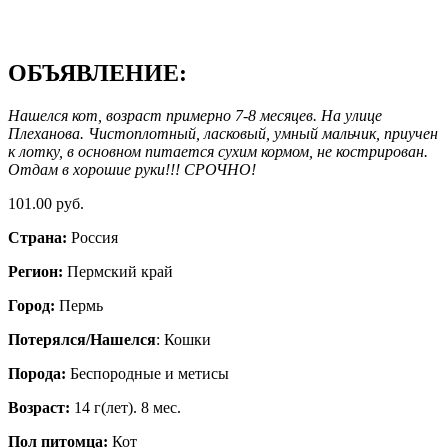
ОБЪЯВЛЕНИЕ:
Нашелся кот, возраст примерно 7-8 месяцев. На улице
Плеханова. Чистоплотный, ласковый, умный мальчик, приучен
к лотку, в основном питается сухим кормом, не кострирован.
Отдам в хорошие руки!!! СРОЧНО!
101.00 руб.
Страна:
Россия
Регион:
Пермский край
Город:
Пермь
Потерялся/Нашелся
: Кошки
Порода:
Беспородные и метисы
Возраст:
14 г(лет). 8 мес.
Пол питомца:
Кот