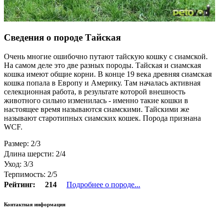
Сведения о породе Тайская
Очень многие ошибочно путают тайскую кошку с сиамской.
На самом деле это две разных породы. Тайская и сиамская
кошка имеют общие корни. В конце 19 века древняя сиамская
кошка попала в Европу и Америку. Там началась активная
селекционная работа, в результате которой внешность
животного сильно изменилась - именно такие кошки в
настоящее время называются сиамскими. Тайскими же
называют старотипных сиамских кошек. Порода признана
WCF.
Размер: 2/3
Длина шерсти: 2/4
Уход: 3/3
Терпимость: 2/5
Рейтинг:
214
Подробнее о породе...
Контактная информация