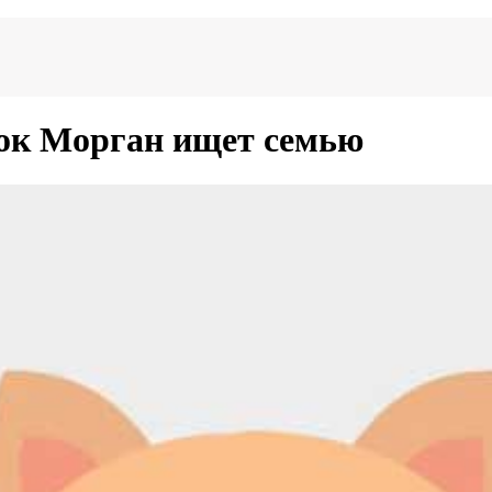
нок Морган ищет семью