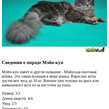
Сведения о породе Мэйн-кун
Мэйн-кун имеет и другое название - Мэйнская енотовая
кошка. Это самая большая в мире кошка. Взрослые коты
достигают веса до 10 кг. Внешне они похожи на рысь или
камышового кота из-за кисточек на ушах.
Размер: 3/3
Длина шерсти: 4/4
Уход: 2/3
Терпимость: 5/5