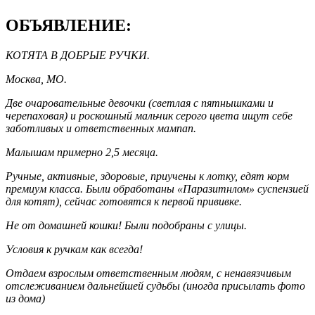
ОБЪЯВЛЕНИЕ:
КОТЯТА В ДОБРЫЕ РУЧКИ.
Москва, МО.
Две очаровательные девочки (светлая с пятнышками и
черепаховая) и роскошный мальчик серого цвета ищут себе
заботливых и ответственных мампап.
Малышам примерно 2,5 месяца.
Ручные, активные, здоровые, приучены к лотку, едят корм
премиум класса. Были обработаны «Паразитнлом» суспензией
для котят), сейчас готовятся к первой прививке.
Не от домашней кошки! Были подобраны с улицы.
Условия к ручкам как всегда!
Отдаем взрослым ответственным людям, с ненавязчивым
отслеживанием дальнейшей судьбы (иногда присылать фото
из дома)