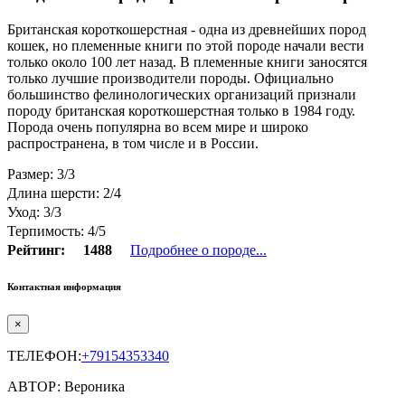
Британская короткошерстная - одна из древнейших пород
кошек, но племенные книги по этой породе начали вести
только около 100 лет назад. В племенные книги заносятся
только лучшие производители породы. Официально
большинство фелинологических организаций признали
породу британская короткошерстная только в 1984 году.
Порода очень популярна во всем мире и широко
распространена, в том числе и в России.
Размер: 3/3
Длина шерсти: 2/4
Уход: 3/3
Терпимость: 4/5
Рейтинг:
1488
Подробнее о породе...
Контактная информация
×
ТЕЛЕФОН:
+79154353340
АВТОР: Вероника