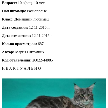
Возраст:
10 г(лет). 10 мес.
Пол питомца:
Разнополые
Класс:
Домашний любимец
Дата создания:
12-11-2015 г.
Дата изменения:
12-11-2015 г.
Кол-во просмотров:
687
Автор:
Мария
Питомник
Код объявления:
26022-44985
Н Е А К Т У А Л Ь Н О