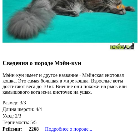
Сведения о породе Мэйн-кун
Мэйн-кун имеет и другое название - Мэйнская енотовая
кошка. Это самая большая в мире кошка. Взрослые коты
достигают веса до 10 кг. Внешне они похожи на рысь или
камышового кота из-за кисточек на ушах.
Размер: 3/3
Длина шерсти: 4/4
Уход: 2/3
Терпимость: 5/5
Рейтинг:
2268
Подробнее о породе...