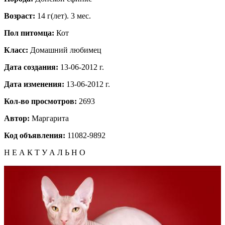
Возраст:
14 г(лет). 3 мес.
Пол питомца:
Кот
Класс:
Домашний любимец
Дата создания:
13-06-2012 г.
Дата изменения:
13-06-2012 г.
Кол-во просмотров:
2693
Автор:
Маргарита
Код объявления:
11082-9892
Н Е А К Т У А Л Ь Н О