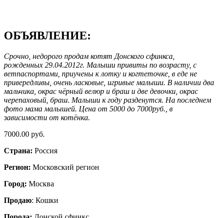
ОБЪЯВЛЕНИЕ:
Срочно, недорого продам котят Донского сфинкса,
рожденных 29.04.2012г. Малыши привиты по возрасту, с
ветпаспортами, приучены к лотку и когтеточке, в еде не
привередливы, очень ласковые, игривые малыши. В наличии два
мальчика, окрас чёрный велюр и браш и две девочки, окрас
черепаховый, браш. Малыши к году разденутся. На последнем
фото мама малышей. Цена от 5000 до 7000руб., в
зависимости от котёнка.
7000.00 руб.
Страна:
Россия
Регион:
Московский регион
Город:
Москва
Продаю
: Кошки
Порода:
Донской сфинкс