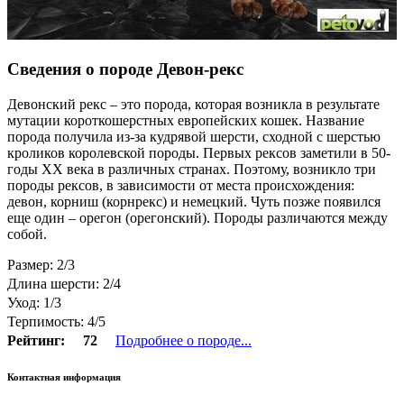
Сведения о породе Девон-рекс
Девонский рекс – это порода, которая возникла в результате
мутации короткошерстных европейских кошек. Название
порода получила из-за кудрявой шерсти, сходной с шерстью
кроликов королевской породы. Первых рексов заметили в 50-
годы ХХ века в различных странах. Поэтому, возникло три
породы рексов, в зависимости от места происхождения:
девон, корниш (корнрекс) и немецкий. Чуть позже появился
еще один – орегон (орегонский). Породы различаются между
собой.
Размер: 2/3
Длина шерсти: 2/4
Уход: 1/3
Терпимость: 4/5
Рейтинг:
72
Подробнее о породе...
Контактная информация