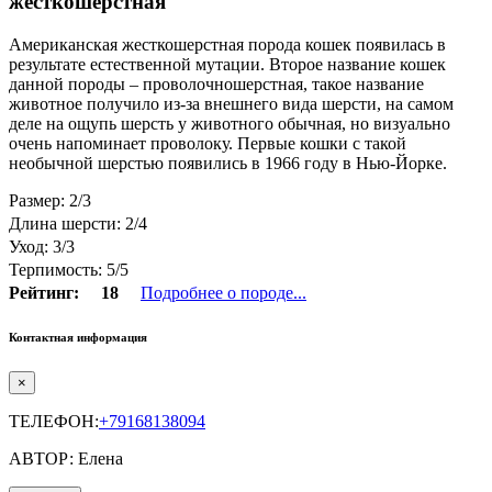
жесткошерстная
Американская жесткошерстная порода кошек появилась в
результате естественной мутации. Второе название кошек
данной породы – проволочношерстная, такое название
животное получило из-за внешнего вида шерсти, на самом
деле на ощупь шерсть у животного обычная, но визуально
очень напоминает проволоку. Первые кошки с такой
необычной шерстью появились в 1966 году в Нью-Йорке.
Размер: 2/3
Длина шерсти: 2/4
Уход: 3/3
Терпимость: 5/5
Рейтинг:
18
Подробнее о породе...
Контактная информация
×
ТЕЛЕФОН:
+79168138094
АВТОР: Елена