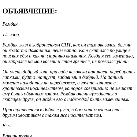
ОБЪЯВЛЕНИЕ:
Рембик
1.5 года
Рембик жил в заброшенном СНТ, как он там оказался, был ли
он когда-то домашним, неизвестно. Кот скитался по улице в
поисках еды и как ни странно внимания. Когда я его заметила,
он забрался на мои колени и стал греться, не позволял уйти.
Он очень добрый кот, при виде человека начинает перебирать
лапками, будто танцует, забавный и добрый. На данный
момент находится на передержке, в группе котиков с
хроническим носительством, которое совершенно не мешает
ему быть обычным котом. Рембик очень нуждается в
любящем друге, он ждёт его с надеждой быть замеченным.
Пристраивается в добрые руки, в дом одним котом или к
другим хвостикам с таким же носительством.
Влк.
Вакцинирован