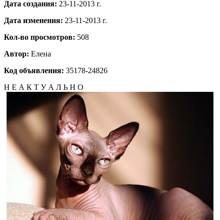
Дата создания:
23-11-2013 г.
Дата изменения:
23-11-2013 г.
Кол-во просмотров:
508
Автор:
Елена
Код объявления:
35178-24826
Н Е А К Т У А Л Ь Н О