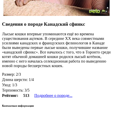
Сведения о породе Канадский сфинкс
Лысые кошки впервые упоминаются ещё во времена
существования ацтеков. В середине XX века совместными
усилиями канадских и французских фелинологов в Канаде
были выведены первые лысые кошки, получившие название
«канадский сфинкс». Все началось с того, что в Торонто среди
котят обычной домашней кошки родился лысый котёнок,
именно с него началась селекционная работа по выведению
новой породы бесшерстных кошек.
Размер: 2/3
Длина шерсти: 1/4
Уход: 1/3
Терпимость: 3/5
Рейтинг:
513
Подробнее о породе...
Контактная информация