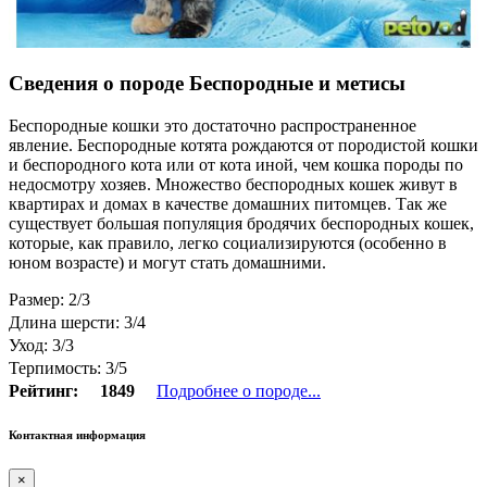
Сведения о породе Беспородные и метисы
Беспородные кошки это достаточно распространенное
явление. Беспородные котята рождаются от породистой кошки
и беспородного кота или от кота иной, чем кошка породы по
недосмотру хозяев. Множество беспородных кошек живут в
квартирах и домах в качестве домашних питомцев. Так же
существует большая популяция бродячих беспородных кошек,
которые, как правило, легко социализируются (особенно в
юном возрасте) и могут стать домашними.
Размер: 2/3
Длина шерсти: 3/4
Уход: 3/3
Терпимость: 3/5
Рейтинг:
1849
Подробнее о породе...
Контактная информация
×