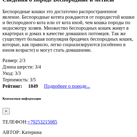
Беспородные кошки это достаточно распространенное
явление. Беспородные котята рождаются от породистой кошки
и беспородного кота или от кота иной, чем кошка породы по
недосмотру хозяев. Множество беспородных кошек живут в
квартирах и домах в качестве домашних питомцев. Так же
существует большая популяция бродячих беспородных кошек,
которые, как правило, легко социализируются (особенно в
юном возрасте) и могут стать домашними.
Размер: 2/3
Длина шерсти: 3/4
Уход: 3/3
Терпимость: 3/5
Рейтинг:
1849
Подробнее о породе...
Контактная информация
×
ТЕЛЕФОН:
+79253215085
АВТОР: Катерина