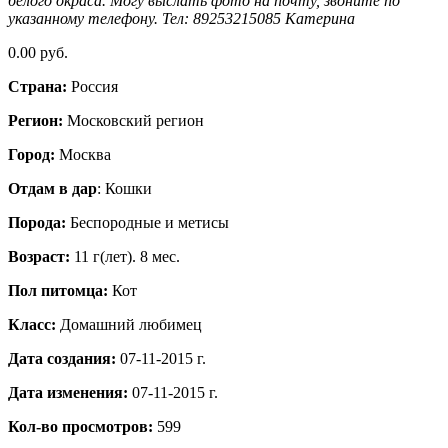
белого окраса. Могу выслать фото на почту, звоните по
указанному телефону. Тел: 89253215085 Катерина
0.00 руб.
Страна:
Россия
Регион:
Московский регион
Город:
Москва
Отдам в дар
: Кошки
Порода:
Беспородные и метисы
Возраст:
11 г(лет). 8 мес.
Пол питомца:
Кот
Класс:
Домашний любимец
Дата создания:
07-11-2015 г.
Дата изменения:
07-11-2015 г.
Кол-во просмотров:
599