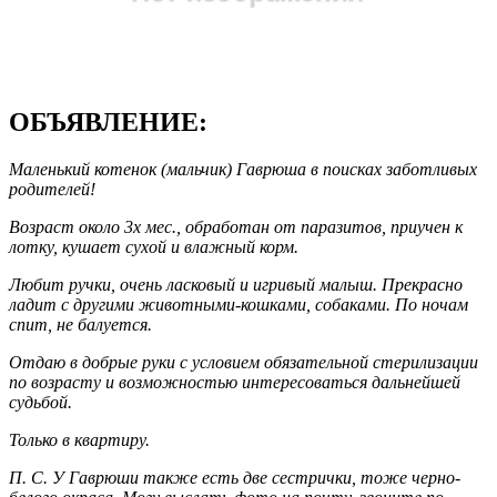
ОБЪЯВЛЕНИЕ:
Маленький котенок (мальчик) Гаврюша в поисках заботливых
родителей!
Возраст около 3х мес., обработан от паразитов, приучен к
лотку, кушает сухой и влажный корм.
Любит ручки, очень ласковый и игривый малыш. Прекрасно
ладит с другими животными-кошками, собаками. По ночам
спит, не балуется.
Отдаю в добрые руки с условием обязательной стерилизации
по возрасту и возможностью интересоваться дальнейшей
судьбой.
Только в квартиру.
П. С. У Гаврюши также есть две сестрички, тоже черно-