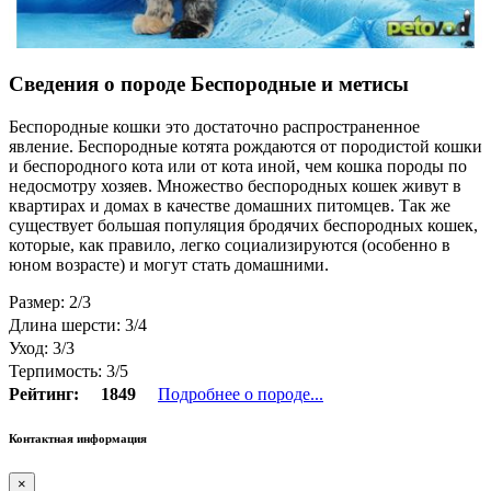
Сведения о породе Беспородные и метисы
Беспородные кошки это достаточно распространенное
явление. Беспородные котята рождаются от породистой кошки
и беспородного кота или от кота иной, чем кошка породы по
недосмотру хозяев. Множество беспородных кошек живут в
квартирах и домах в качестве домашних питомцев. Так же
существует большая популяция бродячих беспородных кошек,
которые, как правило, легко социализируются (особенно в
юном возрасте) и могут стать домашними.
Размер: 2/3
Длина шерсти: 3/4
Уход: 3/3
Терпимость: 3/5
Рейтинг:
1849
Подробнее о породе...
Контактная информация
×