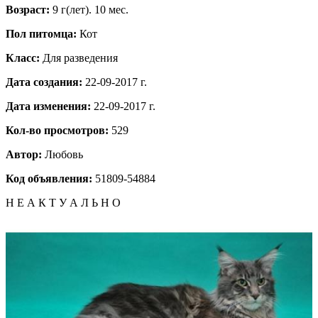
Возраст:
9 г(лет). 10 мес.
Пол питомца:
Кот
Класс:
Для разведения
Дата создания:
22-09-2017 г.
Дата изменения:
22-09-2017 г.
Кол-во просмотров:
529
Автор:
Любовь
Код объявления:
51809-54884
Н Е А К Т У А Л Ь Н О