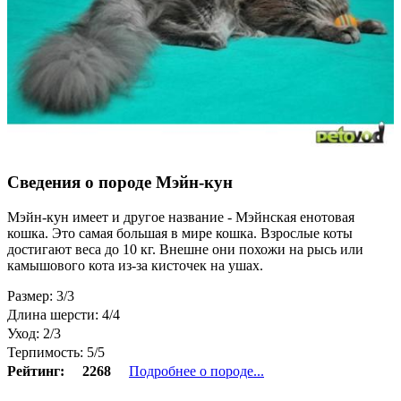
Сведения о породе Мэйн-кун
Мэйн-кун имеет и другое название - Мэйнская енотовая
кошка. Это самая большая в мире кошка. Взрослые коты
достигают веса до 10 кг. Внешне они похожи на рысь или
камышового кота из-за кисточек на ушах.
Размер: 3/3
Длина шерсти: 4/4
Уход: 2/3
Терпимость: 5/5
Рейтинг:
2268
Подробнее о породе...