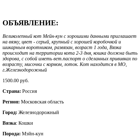
ОБЪЯВЛЕНИЕ:
Великолепный кот Мейн-кун с хорошими данными приглашает
на вязку, цвет - серый, крупный с хорошей коробочкой и
шикарным воротником, развязан, возраст 1 года, Вязка
происходит на территории кота 2-3 дня, кошка должна быть
здорова, с собой иметь вет.паспорт о сделанных прививках по
возрасту, мисочки с кормом, лоток. Кот находится в МО,
г.Железнодорожный
1500.00 руб.
Страна:
Россия
Регион:
Московская область
Город:
Железнодорожный
Вязка
: Кошки
Порода:
Мэйн-кун